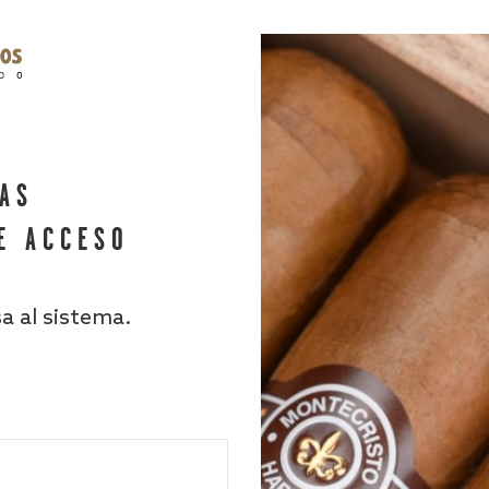
HAS
E ACCESO
sa al sistema.