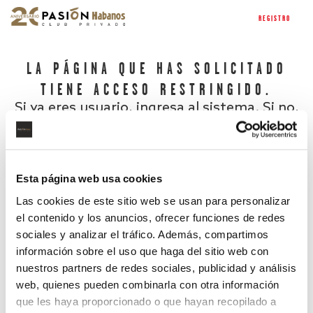
REGISTRO
LA PÁGINA QUE HAS SOLICITADO
TIENE ACCESO RESTRINGIDO.
Si ya eres usuario, ingresa al sistema. Si no,
regístrate.
Esta página web usa cookies
Las cookies de este sitio web se usan para personalizar
el contenido y los anuncios, ofrecer funciones de redes
sociales y analizar el tráfico. Además, compartimos
información sobre el uso que haga del sitio web con
nuestros partners de redes sociales, publicidad y análisis
¿Has olvidado tu contraseña?
web, quienes pueden combinarla con otra información
que les haya proporcionado o que hayan recopilado a