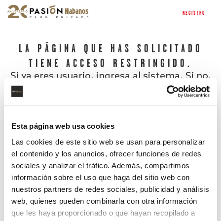
REGISTRO
LA PÁGINA QUE HAS SOLICITADO
TIENE ACCESO RESTRINGIDO.
Si ya eres usuario, ingresa al sistema. Si no,
regístrate.
Esta página web usa cookies
Las cookies de este sitio web se usan para personalizar
el contenido y los anuncios, ofrecer funciones de redes
sociales y analizar el tráfico. Además, compartimos
información sobre el uso que haga del sitio web con
nuestros partners de redes sociales, publicidad y análisis
¿Has olvidado tu contraseña?
web, quienes pueden combinarla con otra información
que les haya proporcionado o que hayan recopilado a