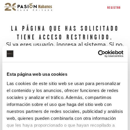
REGISTRO
LA PÁGINA QUE HAS SOLICITADO
TIENE ACCESO RESTRINGIDO.
Si ya eres usuario, ingresa al sistema. Si no,
regístrate.
Esta página web usa cookies
Las cookies de este sitio web se usan para personalizar
el contenido y los anuncios, ofrecer funciones de redes
sociales y analizar el tráfico. Además, compartimos
información sobre el uso que haga del sitio web con
nuestros partners de redes sociales, publicidad y análisis
¿Has olvidado tu contraseña?
web, quienes pueden combinarla con otra información
que les haya proporcionado o que hayan recopilado a