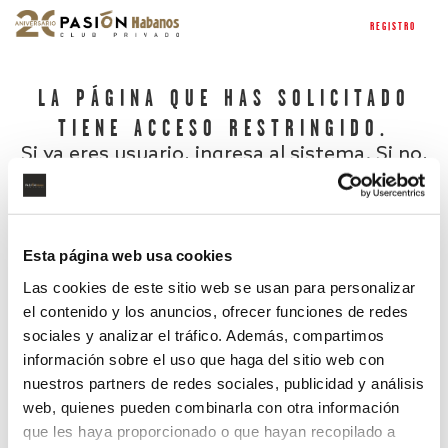
REGISTRO
LA PÁGINA QUE HAS SOLICITADO
TIENE ACCESO RESTRINGIDO.
Si ya eres usuario, ingresa al sistema. Si no,
regístrate.
Esta página web usa cookies
Las cookies de este sitio web se usan para personalizar
el contenido y los anuncios, ofrecer funciones de redes
sociales y analizar el tráfico. Además, compartimos
información sobre el uso que haga del sitio web con
nuestros partners de redes sociales, publicidad y análisis
¿Has olvidado tu contraseña?
web, quienes pueden combinarla con otra información
que les haya proporcionado o que hayan recopilado a