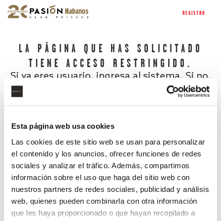
REGISTRO
LA PÁGINA QUE HAS SOLICITADO
TIENE ACCESO RESTRINGIDO.
Si ya eres usuario, ingresa al sistema. Si no,
regístrate.
Esta página web usa cookies
Las cookies de este sitio web se usan para personalizar
el contenido y los anuncios, ofrecer funciones de redes
sociales y analizar el tráfico. Además, compartimos
información sobre el uso que haga del sitio web con
nuestros partners de redes sociales, publicidad y análisis
¿Has olvidado tu contraseña?
web, quienes pueden combinarla con otra información
que les haya proporcionado o que hayan recopilado a