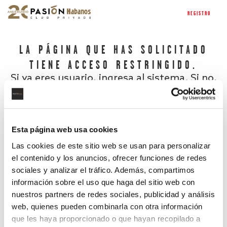
REGISTRO
LA PÁGINA QUE HAS SOLICITADO
TIENE ACCESO RESTRINGIDO.
Si ya eres usuario, ingresa al sistema. Si no,
regístrate.
Esta página web usa cookies
Las cookies de este sitio web se usan para personalizar
el contenido y los anuncios, ofrecer funciones de redes
sociales y analizar el tráfico. Además, compartimos
información sobre el uso que haga del sitio web con
nuestros partners de redes sociales, publicidad y análisis
¿Has olvidado tu contraseña?
web, quienes pueden combinarla con otra información
que les haya proporcionado o que hayan recopilado a