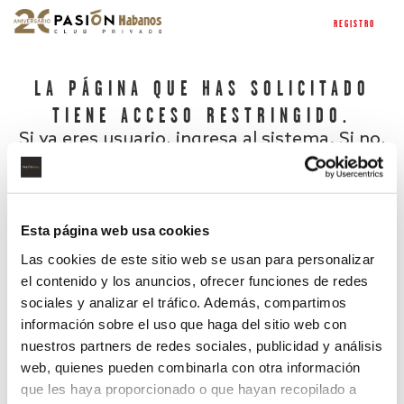
REGISTRO
LA PÁGINA QUE HAS SOLICITADO
TIENE ACCESO RESTRINGIDO.
Si ya eres usuario, ingresa al sistema. Si no,
regístrate.
Esta página web usa cookies
Las cookies de este sitio web se usan para personalizar
el contenido y los anuncios, ofrecer funciones de redes
sociales y analizar el tráfico. Además, compartimos
información sobre el uso que haga del sitio web con
nuestros partners de redes sociales, publicidad y análisis
¿Has olvidado tu contraseña?
web, quienes pueden combinarla con otra información
que les haya proporcionado o que hayan recopilado a