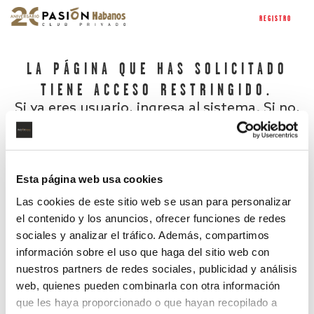
REGISTRO
LA PÁGINA QUE HAS SOLICITADO
TIENE ACCESO RESTRINGIDO.
Si ya eres usuario, ingresa al sistema. Si no,
regístrate.
Esta página web usa cookies
Las cookies de este sitio web se usan para personalizar
el contenido y los anuncios, ofrecer funciones de redes
sociales y analizar el tráfico. Además, compartimos
información sobre el uso que haga del sitio web con
nuestros partners de redes sociales, publicidad y análisis
¿Has olvidado tu contraseña?
web, quienes pueden combinarla con otra información
que les haya proporcionado o que hayan recopilado a