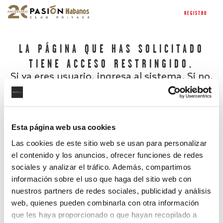
REGISTRO
LA PÁGINA QUE HAS SOLICITADO
TIENE ACCESO RESTRINGIDO.
Si ya eres usuario, ingresa al sistema. Si no,
regístrate.
Esta página web usa cookies
Las cookies de este sitio web se usan para personalizar
el contenido y los anuncios, ofrecer funciones de redes
sociales y analizar el tráfico. Además, compartimos
información sobre el uso que haga del sitio web con
nuestros partners de redes sociales, publicidad y análisis
¿Has olvidado tu contraseña?
web, quienes pueden combinarla con otra información
que les haya proporcionado o que hayan recopilado a