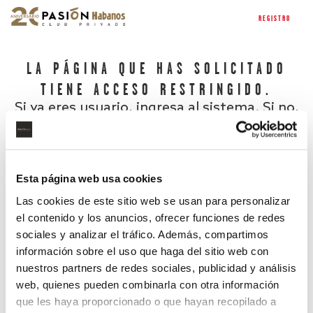
REGISTRO
LA PÁGINA QUE HAS SOLICITADO
TIENE ACCESO RESTRINGIDO.
Si ya eres usuario, ingresa al sistema. Si no,
regístrate.
Esta página web usa cookies
Las cookies de este sitio web se usan para personalizar
el contenido y los anuncios, ofrecer funciones de redes
sociales y analizar el tráfico. Además, compartimos
información sobre el uso que haga del sitio web con
nuestros partners de redes sociales, publicidad y análisis
¿Has olvidado tu contraseña?
web, quienes pueden combinarla con otra información
que les haya proporcionado o que hayan recopilado a