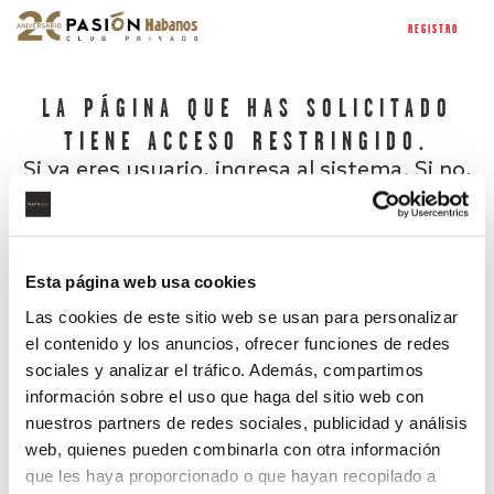
REGISTRO
LA PÁGINA QUE HAS SOLICITADO
TIENE ACCESO RESTRINGIDO.
Si ya eres usuario, ingresa al sistema. Si no,
regístrate.
Esta página web usa cookies
Las cookies de este sitio web se usan para personalizar
el contenido y los anuncios, ofrecer funciones de redes
sociales y analizar el tráfico. Además, compartimos
información sobre el uso que haga del sitio web con
nuestros partners de redes sociales, publicidad y análisis
¿Has olvidado tu contraseña?
web, quienes pueden combinarla con otra información
que les haya proporcionado o que hayan recopilado a