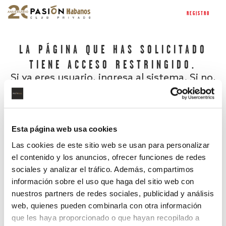
REGISTRO
LA PÁGINA QUE HAS SOLICITADO
TIENE ACCESO RESTRINGIDO.
Si ya eres usuario, ingresa al sistema. Si no,
regístrate.
Esta página web usa cookies
Las cookies de este sitio web se usan para personalizar
el contenido y los anuncios, ofrecer funciones de redes
sociales y analizar el tráfico. Además, compartimos
información sobre el uso que haga del sitio web con
nuestros partners de redes sociales, publicidad y análisis
¿Has olvidado tu contraseña?
web, quienes pueden combinarla con otra información
que les haya proporcionado o que hayan recopilado a