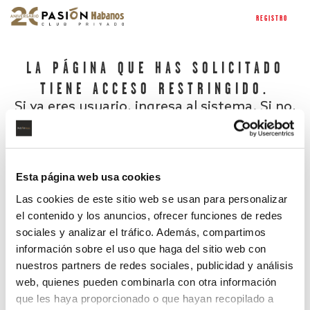
REGISTRO
LA PÁGINA QUE HAS SOLICITADO
TIENE ACCESO RESTRINGIDO.
Si ya eres usuario, ingresa al sistema. Si no,
regístrate.
Esta página web usa cookies
Las cookies de este sitio web se usan para personalizar
el contenido y los anuncios, ofrecer funciones de redes
sociales y analizar el tráfico. Además, compartimos
información sobre el uso que haga del sitio web con
nuestros partners de redes sociales, publicidad y análisis
¿Has olvidado tu contraseña?
web, quienes pueden combinarla con otra información
que les haya proporcionado o que hayan recopilado a