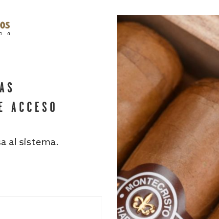
HAS
E ACCESO
sa al sistema.