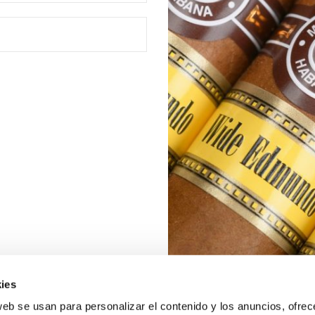
ies
web se usan para personalizar el contenido y los anuncios, ofrec