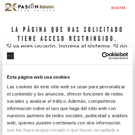
REGISTRO
LA PÁGINA QUE HAS SOLICITADO
TIENE ACCESO RESTRINGIDO.
Si ya eres usuario, ingresa al sistema. Si no,
regístrate.
Esta página web usa cookies
Las cookies de este sitio web se usan para personalizar
el contenido y los anuncios, ofrecer funciones de redes
sociales y analizar el tráfico. Además, compartimos
información sobre el uso que haga del sitio web con
nuestros partners de redes sociales, publicidad y análisis
¿Has olvidado tu contraseña?
web, quienes pueden combinarla con otra información
que les haya proporcionado o que hayan recopilado a