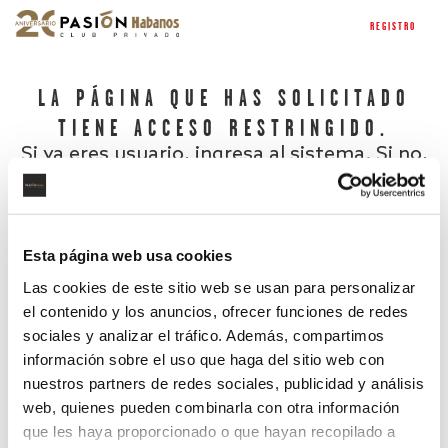
REGISTRO
LA PÁGINA QUE HAS SOLICITADO
TIENE ACCESO RESTRINGIDO.
Si ya eres usuario, ingresa al sistema. Si no,
regístrate.
Esta página web usa cookies
Las cookies de este sitio web se usan para personalizar
el contenido y los anuncios, ofrecer funciones de redes
sociales y analizar el tráfico. Además, compartimos
información sobre el uso que haga del sitio web con
nuestros partners de redes sociales, publicidad y análisis
¿Has olvidado tu contraseña?
web, quienes pueden combinarla con otra información
que les haya proporcionado o que hayan recopilado a