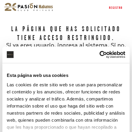
REGISTRO
LA PÁGINA QUE HAS SOLICITADO
TIENE ACCESO RESTRINGIDO.
Si ya eres usuario, ingresa al sistema. Si no,
regístrate.
Esta página web usa cookies
Las cookies de este sitio web se usan para personalizar
el contenido y los anuncios, ofrecer funciones de redes
sociales y analizar el tráfico. Además, compartimos
información sobre el uso que haga del sitio web con
nuestros partners de redes sociales, publicidad y análisis
¿Has olvidado tu contraseña?
web, quienes pueden combinarla con otra información
que les haya proporcionado o que hayan recopilado a