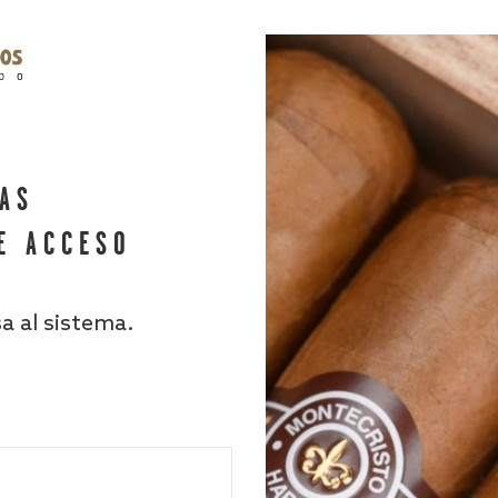
HAS
E ACCESO
sa al sistema.