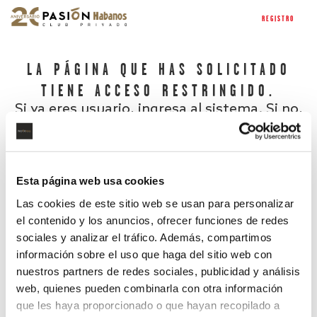
REGISTRO
LA PÁGINA QUE HAS SOLICITADO
TIENE ACCESO RESTRINGIDO.
Si ya eres usuario, ingresa al sistema. Si no,
regístrate.
Esta página web usa cookies
Las cookies de este sitio web se usan para personalizar
el contenido y los anuncios, ofrecer funciones de redes
sociales y analizar el tráfico. Además, compartimos
información sobre el uso que haga del sitio web con
nuestros partners de redes sociales, publicidad y análisis
¿Has olvidado tu contraseña?
web, quienes pueden combinarla con otra información
que les haya proporcionado o que hayan recopilado a