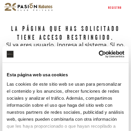
REGISTRO
LA PÁGINA QUE HAS SOLICITADO
TIENE ACCESO RESTRINGIDO.
Si ya eres usuario, ingresa al sistema. Si no,
regístrate.
Esta página web usa cookies
Las cookies de este sitio web se usan para personalizar
el contenido y los anuncios, ofrecer funciones de redes
sociales y analizar el tráfico. Además, compartimos
información sobre el uso que haga del sitio web con
nuestros partners de redes sociales, publicidad y análisis
¿Has olvidado tu contraseña?
web, quienes pueden combinarla con otra información
que les haya proporcionado o que hayan recopilado a