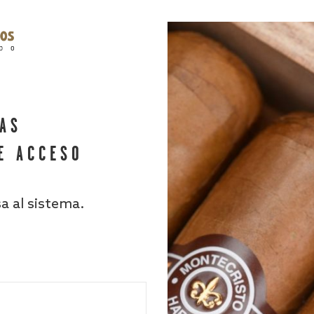
HAS
E ACCESO
sa al sistema.