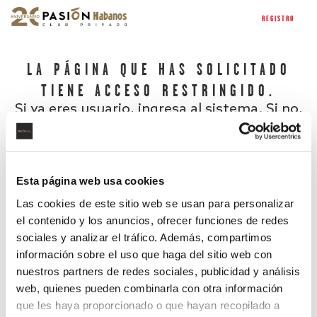
REGISTRO
LA PÁGINA QUE HAS SOLICITADO
TIENE ACCESO RESTRINGIDO.
Si ya eres usuario, ingresa al sistema. Si no,
regístrate.
Esta página web usa cookies
Las cookies de este sitio web se usan para personalizar
el contenido y los anuncios, ofrecer funciones de redes
sociales y analizar el tráfico. Además, compartimos
información sobre el uso que haga del sitio web con
nuestros partners de redes sociales, publicidad y análisis
¿Has olvidado tu contraseña?
web, quienes pueden combinarla con otra información
que les haya proporcionado o que hayan recopilado a