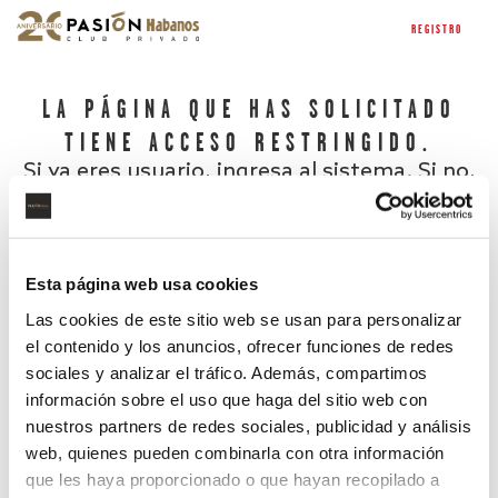
REGISTRO
LA PÁGINA QUE HAS SOLICITADO
TIENE ACCESO RESTRINGIDO.
Si ya eres usuario, ingresa al sistema. Si no,
regístrate.
Esta página web usa cookies
Las cookies de este sitio web se usan para personalizar
el contenido y los anuncios, ofrecer funciones de redes
sociales y analizar el tráfico. Además, compartimos
información sobre el uso que haga del sitio web con
nuestros partners de redes sociales, publicidad y análisis
¿Has olvidado tu contraseña?
web, quienes pueden combinarla con otra información
que les haya proporcionado o que hayan recopilado a