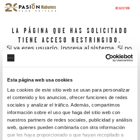
REGISTRO
LA PÁGINA QUE HAS SOLICITADO
TIENE ACCESO RESTRINGIDO.
Si ya eres usuario, ingresa al sistema. Si no,
regístrate.
Esta página web usa cookies
Las cookies de este sitio web se usan para personalizar
el contenido y los anuncios, ofrecer funciones de redes
sociales y analizar el tráfico. Además, compartimos
información sobre el uso que haga del sitio web con
nuestros partners de redes sociales, publicidad y análisis
¿Has olvidado tu contraseña?
web, quienes pueden combinarla con otra información
que les haya proporcionado o que hayan recopilado a