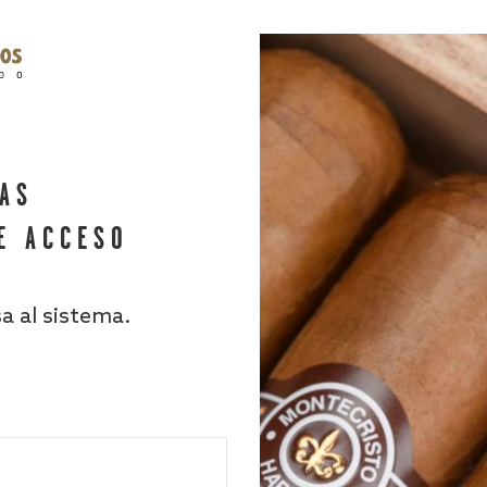
HAS
E ACCESO
sa al sistema.