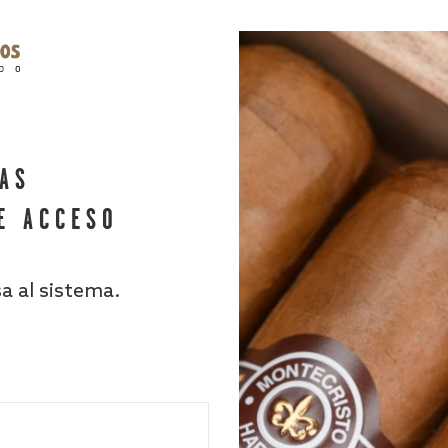
HAS
E ACCESO
sa al sistema.