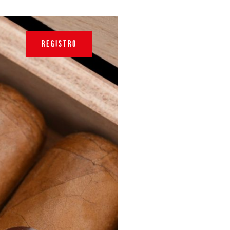
REGISTRO