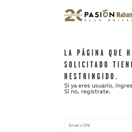
LA PÁGINA QUE 
SOLICITADO TIEN
RESTRINGIDO.
Si ya eres usuario, ingre
Si no, regístrate.