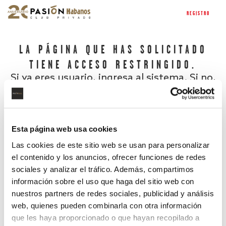
REGISTRO
LA PÁGINA QUE HAS SOLICITADO
TIENE ACCESO RESTRINGIDO.
Si ya eres usuario, ingresa al sistema. Si no,
regístrate.
Esta página web usa cookies
Las cookies de este sitio web se usan para personalizar
el contenido y los anuncios, ofrecer funciones de redes
sociales y analizar el tráfico. Además, compartimos
información sobre el uso que haga del sitio web con
nuestros partners de redes sociales, publicidad y análisis
¿Has olvidado tu contraseña?
web, quienes pueden combinarla con otra información
que les haya proporcionado o que hayan recopilado a