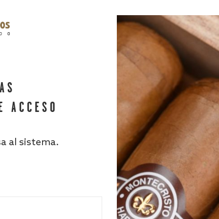
HAS
E ACCESO
sa al sistema.