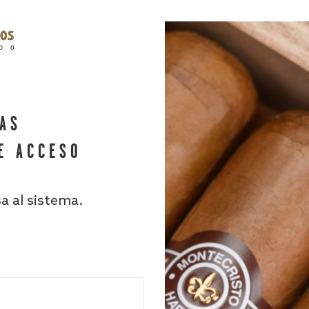
HAS
E ACCESO
sa al sistema.