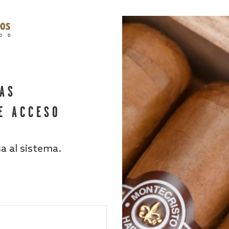
HAS
E ACCESO
sa al sistema.