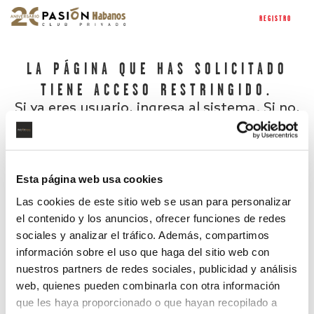
REGISTRO
LA PÁGINA QUE HAS SOLICITADO
TIENE ACCESO RESTRINGIDO.
Si ya eres usuario, ingresa al sistema. Si no,
regístrate.
Esta página web usa cookies
Las cookies de este sitio web se usan para personalizar
el contenido y los anuncios, ofrecer funciones de redes
sociales y analizar el tráfico. Además, compartimos
información sobre el uso que haga del sitio web con
nuestros partners de redes sociales, publicidad y análisis
¿Has olvidado tu contraseña?
web, quienes pueden combinarla con otra información
que les haya proporcionado o que hayan recopilado a