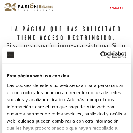
REGISTRO
LA PÁGINA QUE HAS SOLICITADO
TIENE ACCESO RESTRINGIDO.
Si ya eres usuario, ingresa al sistema. Si no,
regístrate.
Esta página web usa cookies
Las cookies de este sitio web se usan para personalizar
el contenido y los anuncios, ofrecer funciones de redes
sociales y analizar el tráfico. Además, compartimos
información sobre el uso que haga del sitio web con
nuestros partners de redes sociales, publicidad y análisis
¿Has olvidado tu contraseña?
web, quienes pueden combinarla con otra información
que les haya proporcionado o que hayan recopilado a