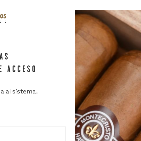
HAS
E ACCESO
sa al sistema.