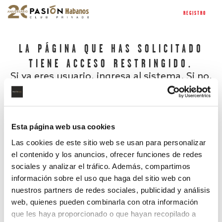
REGISTRO
LA PÁGINA QUE HAS SOLICITADO
TIENE ACCESO RESTRINGIDO.
Si ya eres usuario, ingresa al sistema. Si no,
regístrate.
Esta página web usa cookies
Las cookies de este sitio web se usan para personalizar
el contenido y los anuncios, ofrecer funciones de redes
sociales y analizar el tráfico. Además, compartimos
información sobre el uso que haga del sitio web con
nuestros partners de redes sociales, publicidad y análisis
¿Has olvidado tu contraseña?
web, quienes pueden combinarla con otra información
que les haya proporcionado o que hayan recopilado a