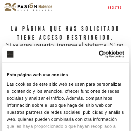
REGISTRO
LA PÁGINA QUE HAS SOLICITADO
TIENE ACCESO RESTRINGIDO.
Si ya eres usuario, ingresa al sistema. Si no,
regístrate.
Esta página web usa cookies
Las cookies de este sitio web se usan para personalizar
el contenido y los anuncios, ofrecer funciones de redes
sociales y analizar el tráfico. Además, compartimos
información sobre el uso que haga del sitio web con
nuestros partners de redes sociales, publicidad y análisis
¿Has olvidado tu contraseña?
web, quienes pueden combinarla con otra información
que les haya proporcionado o que hayan recopilado a