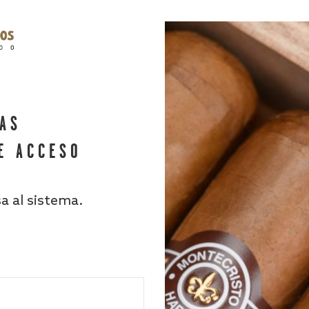
HAS
E ACCESO
sa al sistema.