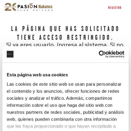
REGISTRO
LA PÁGINA QUE HAS SOLICITADO
TIENE ACCESO RESTRINGIDO.
Si ya eres usuario, ingresa al sistema. Si no,
regístrate.
Esta página web usa cookies
Las cookies de este sitio web se usan para personalizar
el contenido y los anuncios, ofrecer funciones de redes
sociales y analizar el tráfico. Además, compartimos
información sobre el uso que haga del sitio web con
nuestros partners de redes sociales, publicidad y análisis
¿Has olvidado tu contraseña?
web, quienes pueden combinarla con otra información
que les haya proporcionado o que hayan recopilado a