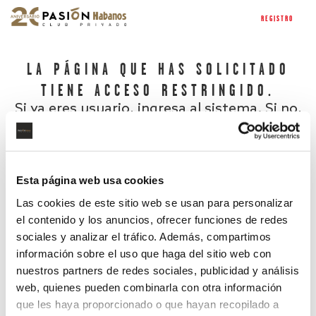
REGISTRO
LA PÁGINA QUE HAS SOLICITADO
TIENE ACCESO RESTRINGIDO.
Si ya eres usuario, ingresa al sistema. Si no,
regístrate.
Esta página web usa cookies
Las cookies de este sitio web se usan para personalizar
el contenido y los anuncios, ofrecer funciones de redes
sociales y analizar el tráfico. Además, compartimos
información sobre el uso que haga del sitio web con
nuestros partners de redes sociales, publicidad y análisis
¿Has olvidado tu contraseña?
web, quienes pueden combinarla con otra información
que les haya proporcionado o que hayan recopilado a