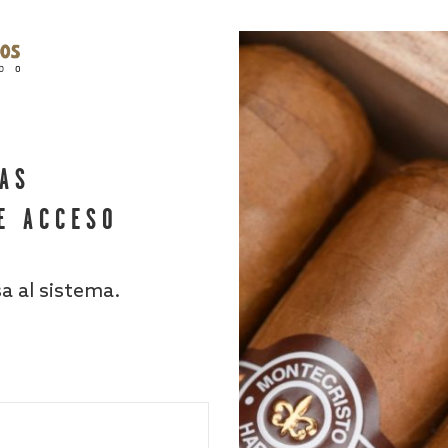
HAS
E ACCESO
sa al sistema.