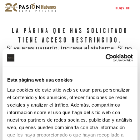
REGISTRO
LA PÁGINA QUE HAS SOLICITADO
TIENE ACCESO RESTRINGIDO.
Si ya eres usuario, ingresa al sistema. Si no,
regístrate.
Esta página web usa cookies
Las cookies de este sitio web se usan para personalizar
el contenido y los anuncios, ofrecer funciones de redes
sociales y analizar el tráfico. Además, compartimos
información sobre el uso que haga del sitio web con
nuestros partners de redes sociales, publicidad y análisis
¿Has olvidado tu contraseña?
web, quienes pueden combinarla con otra información
que les haya proporcionado o que hayan recopilado a