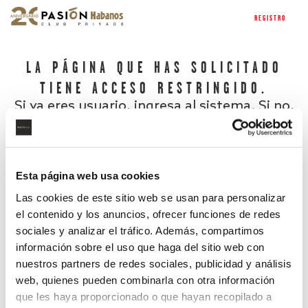
REGISTRO
LA PÁGINA QUE HAS SOLICITADO
TIENE ACCESO RESTRINGIDO.
Si ya eres usuario, ingresa al sistema. Si no,
regístrate.
Esta página web usa cookies
Las cookies de este sitio web se usan para personalizar
el contenido y los anuncios, ofrecer funciones de redes
sociales y analizar el tráfico. Además, compartimos
información sobre el uso que haga del sitio web con
nuestros partners de redes sociales, publicidad y análisis
¿Has olvidado tu contraseña?
web, quienes pueden combinarla con otra información
que les haya proporcionado o que hayan recopilado a