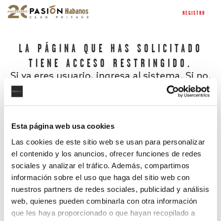
REGISTRO
LA PÁGINA QUE HAS SOLICITADO
TIENE ACCESO RESTRINGIDO.
Si ya eres usuario, ingresa al sistema. Si no,
regístrate.
Esta página web usa cookies
Las cookies de este sitio web se usan para personalizar
el contenido y los anuncios, ofrecer funciones de redes
sociales y analizar el tráfico. Además, compartimos
información sobre el uso que haga del sitio web con
nuestros partners de redes sociales, publicidad y análisis
¿Has olvidado tu contraseña?
web, quienes pueden combinarla con otra información
que les haya proporcionado o que hayan recopilado a