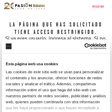
REGISTRO
LA PÁGINA QUE HAS SOLICITADO
TIENE ACCESO RESTRINGIDO.
Si ya eres usuario, ingresa al sistema. Si no,
regístrate.
Esta página web usa cookies
Las cookies de este sitio web se usan para personalizar
el contenido y los anuncios, ofrecer funciones de redes
sociales y analizar el tráfico. Además, compartimos
información sobre el uso que haga del sitio web con
nuestros partners de redes sociales, publicidad y análisis
¿Has olvidado tu contraseña?
web, quienes pueden combinarla con otra información
que les haya proporcionado o que hayan recopilado a