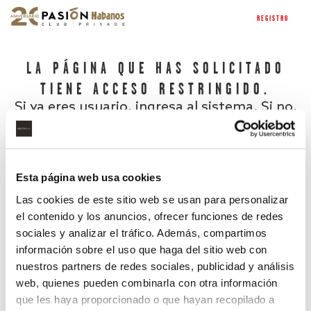
REGISTRO
LA PÁGINA QUE HAS SOLICITADO
TIENE ACCESO RESTRINGIDO.
Si ya eres usuario, ingresa al sistema. Si no,
regístrate.
Esta página web usa cookies
Las cookies de este sitio web se usan para personalizar
el contenido y los anuncios, ofrecer funciones de redes
sociales y analizar el tráfico. Además, compartimos
información sobre el uso que haga del sitio web con
nuestros partners de redes sociales, publicidad y análisis
¿Has olvidado tu contraseña?
web, quienes pueden combinarla con otra información
que les haya proporcionado o que hayan recopilado a