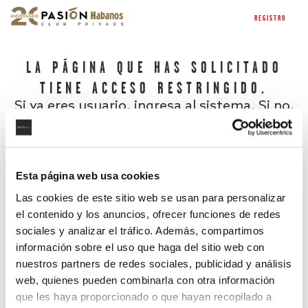
REGISTRO
LA PÁGINA QUE HAS SOLICITADO
TIENE ACCESO RESTRINGIDO.
Si ya eres usuario, ingresa al sistema. Si no,
regístrate.
Esta página web usa cookies
Las cookies de este sitio web se usan para personalizar
el contenido y los anuncios, ofrecer funciones de redes
sociales y analizar el tráfico. Además, compartimos
información sobre el uso que haga del sitio web con
nuestros partners de redes sociales, publicidad y análisis
¿Has olvidado tu contraseña?
web, quienes pueden combinarla con otra información
que les haya proporcionado o que hayan recopilado a