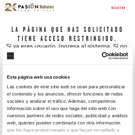
REGISTRO
LA PÁGINA QUE HAS SOLICITADO
TIENE ACCESO RESTRINGIDO.
Si ya eres usuario, ingresa al sistema. Si no,
regístrate.
Esta página web usa cookies
Las cookies de este sitio web se usan para personalizar
el contenido y los anuncios, ofrecer funciones de redes
sociales y analizar el tráfico. Además, compartimos
información sobre el uso que haga del sitio web con
nuestros partners de redes sociales, publicidad y análisis
¿Has olvidado tu contraseña?
web, quienes pueden combinarla con otra información
que les haya proporcionado o que hayan recopilado a