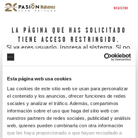
REGISTRO
LA PÁGINA QUE HAS SOLICITADO
TIENE ACCESO RESTRINGIDO.
Si ya eres usuario, ingresa al sistema. Si no,
regístrate.
Esta página web usa cookies
Las cookies de este sitio web se usan para personalizar
el contenido y los anuncios, ofrecer funciones de redes
sociales y analizar el tráfico. Además, compartimos
información sobre el uso que haga del sitio web con
nuestros partners de redes sociales, publicidad y análisis
¿Has olvidado tu contraseña?
web, quienes pueden combinarla con otra información
que les haya proporcionado o que hayan recopilado a