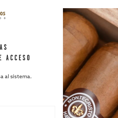
HAS
E ACCESO
sa al sistema.