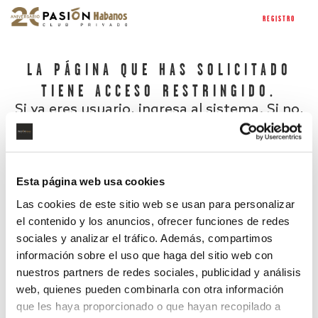
REGISTRO
LA PÁGINA QUE HAS SOLICITADO
TIENE ACCESO RESTRINGIDO.
Si ya eres usuario, ingresa al sistema. Si no,
regístrate.
Esta página web usa cookies
Las cookies de este sitio web se usan para personalizar
el contenido y los anuncios, ofrecer funciones de redes
sociales y analizar el tráfico. Además, compartimos
información sobre el uso que haga del sitio web con
nuestros partners de redes sociales, publicidad y análisis
¿Has olvidado tu contraseña?
web, quienes pueden combinarla con otra información
que les haya proporcionado o que hayan recopilado a